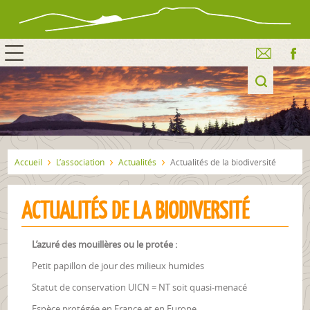
Accueil
L’association
Actualités
Actualités de la biodiversité
ACTUALITÉS DE LA BIODIVERSITÉ
L’azuré des mouillères ou le protée :
Petit papillon de jour des milieux humides
Statut de conservation UICN = NT soit quasi-menacé
Espèce protégée en France et en Europe.