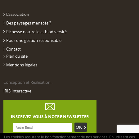
L’association
Des paysages menacés ?
Richesse naturelle et biodiversité
Pour une gestion responsable
Contact
Plan du site
Mentions légales
Conception et Réalisation :
IRIS Interactive
INSCRIVEZ-VOUS À NOTRE NEWSLETTER
Les cookies assurent le bon fonctionnement de nos services. En utilisant ces