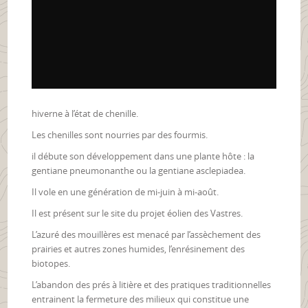
hiverne à l’état de chenille.
Les chenilles sont nourries par des fourmis.
il débute son développement dans une plante hôte : la
gentiane pneumonanthe ou la gentiane asclepiadea.
Il vole en une génération de mi-juin à mi-août.
Il est présent sur le site du projet éolien des Vastres.
L’azuré des mouillères est menacé par l’assèchement des
prairies et autres zones humides, l’enrésinement des
biotopes.
L’abandon des prés à litière et des pratiques traditionnelles
entrainent la fermeture des milieux qui constitue une