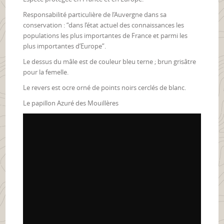
Responsabilité particulière de l’Auvergne dans sa
conservation : “dans l’état actuel des connaissances les
populations les plus importantes de France et parmi les
plus importantes d’Europe”.
Le dessus du mâle est de couleur bleu terne ; brun grisâtre
pour la femelle.
Le revers est ocre orné de points noirs cerclés de blanc.
Le papillon Azuré des Mouillères