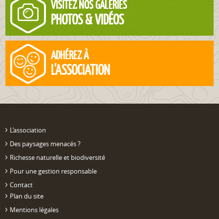
VISITEZ NOS GALERIES
PHOTOS & VIDÉOS
ADHÉREZ À
L'ASSOCIATION
L’association
Des paysages menacés ?
Richesse naturelle et biodiversité
Pour une gestion responsable
Contact
Plan du site
Mentions légales