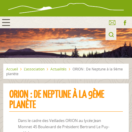
Accueil
L’association
Actualités
ORION : De Neptune à la 9ème
planète
ORION : DE NEPTUNE À LA 9ÈME
PLANÈTE
Dans le cadre des Veillades ORION au lycée Jean
Monnet 45 Boulevard de Président Bertrand Le Puy-