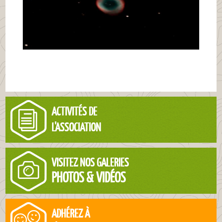
ACTIVITÉS DE
L'ASSOCIATION
VISITEZ NOS GALERIES
PHOTOS & VIDÉOS
ADHÉREZ À