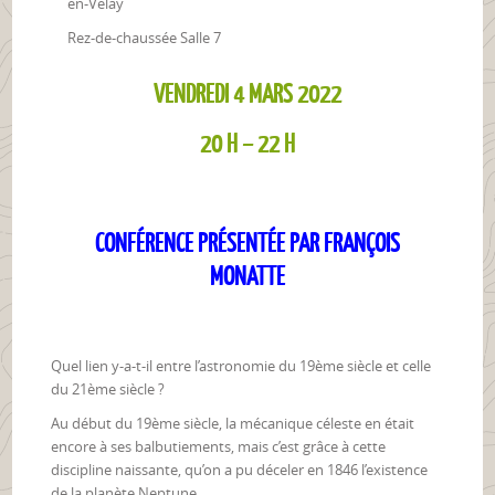
en-Velay
Rez-de-chaussée Salle 7
VENDREDI 4 MARS 2022
20 H – 22 H
CONFÉRENCE PRÉSENTÉE PAR FRANÇOIS
MONATTE
Quel lien y-a-t-il entre l’astronomie du 19ème siècle et celle
du 21ème siècle ?
Au début du 19ème siècle, la mécanique céleste en était
encore à ses balbutiements, mais c’est grâce à cette
discipline naissante, qu’on a pu déceler en 1846 l’existence
de la planète Neptune.