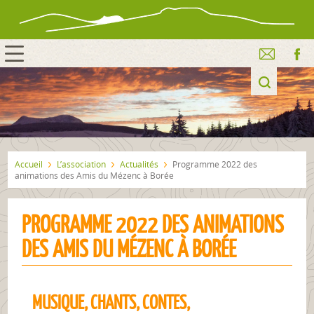
Accueil
L’association
Actualités
Programme 2022 des
animations des Amis du Mézenc à Borée
PROGRAMME 2022 DES ANIMATIONS
DES AMIS DU MÉZENC À BORÉE
MUSIQUE, CHANTS, CONTES,