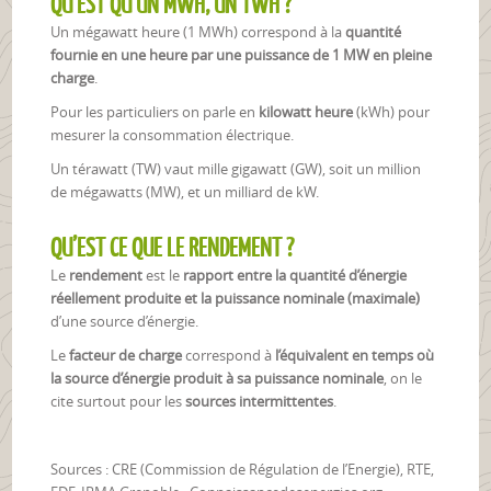
QU’EST QU’UN MWH, UN TWH ?
Un mégawatt heure (1 MWh) correspond à la
quantité
fournie en une heure par une puissance de 1 MW en pleine
charge
.
Pour les particuliers on parle en
kilowatt heure
(kWh) pour
mesurer la consommation électrique.
Un térawatt (TW) vaut mille gigawatt (GW), soit un million
de mégawatts (MW), et un milliard de kW.
QU’EST CE QUE LE RENDEMENT ?
Le
rendement
est le
rapport entre la quantité d’énergie
réellement produite et la puissance nominale (maximale)
d’une source d’énergie.
Le
facteur de charge
correspond à
l’équivalent en temps où
la source d’énergie produit à sa puissance nominale
, on le
cite surtout pour les
sources intermittentes
.
Sources : CRE (Commission de Régulation de l’Energie), RTE,