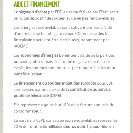
AIDE ET FINANCEMENT
L’
obligation d’achat
par EDF, à des tarifs fixés par l’Etat, est le
principal dispositif de soutien aux énergies renouvelables.
Les énergies renouvelables sont subventionnées à l’aide
d’un tarif de rachat obligatoire par EDF, et des
aides à
l’installation
peuvent être distribuées, notamment par
l’ADEME.
Les
économies d’énergies
bénéficient d’aide de la part des
pouvoirs publics, mais, à la tonne de gaz à effet de serre
évitée, les sommes sont ridicules par rapport à celles dont
bénéficie l’éolien.
Le
financement du soutien induit des surcoûts
pour EDF,
compensés par une partie de la
contribution au service
public de l’électricité (CSPE)
.
Elle représente aujourd’hui 16 % de la facture annuelle du
consommateur.
La part de la CSPE consacrée aux renouvelables représente
70 % du total :
5,65 milliards d’euros dont 1,5 pour l’éolien
.