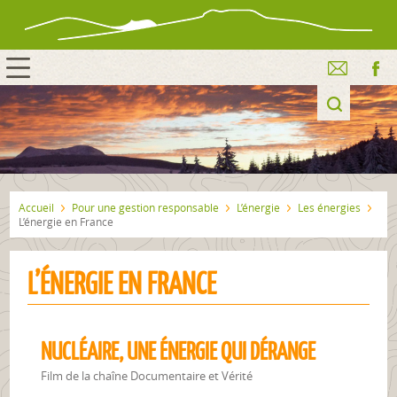
Accueil
Pour une gestion responsable
L’énergie
Les énergies
L’énergie en France
L’ÉNERGIE EN FRANCE
NUCLÉAIRE, UNE ÉNERGIE QUI DÉRANGE
Film de la chaîne Documentaire et Vérité