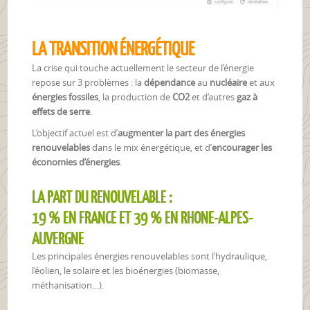
LA TRANSITION ÉNERGÉTIQUE
La crise qui touche actuellement le secteur de l’énergie
repose sur 3 problèmes : la
dépendance
au
nucléaire
et aux
énergies fossiles
, la production de
CO2
et d’autres
gaz à
effets de serre
.
L’objectif actuel est d’
augmenter la part des énergies
renouvelables
dans le mix énergétique, et d’
encourager les
économies d’énergies
.
LA PART DU RENOUVELABLE :
19 % EN FRANCE ET 39 % EN RHONE-ALPES-
AUVERGNE
Les principales énergies renouvelables sont l’hydraulique,
l’éolien, le solaire et les bioénergies (biomasse,
méthanisation…).