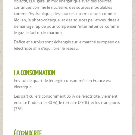
objectif, EDF gère un mix énergétique avec des sources
continues comme le nucléaire, des sources modulables
comme l’hydraulique, des sources intermittentes comme
l’éolien, le photovoltaïque, et des sources palliatives, dites à
démarrage rapide pour compenser l’intermittence, comme
le gaz, le fuel ou le charbon.
Déficit et surplus sont échangés sur le marché européen de
l’électricité afin d’équilibrer le réseau.
LA CONSOMMATION
Environ le quart de l’énergie consommée en France est
électrique.
Les particuliers consomment 35 % de l’électricité, viennent
ensuite l’industrie (30 %), le tertiaire (29 %), et les transports
(3 %).
ÉCO2MIX RTE