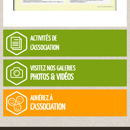
ACTIVITÉS DE
L'ASSOCIATION
VISITEZ NOS GALERIES
PHOTOS & VIDÉOS
ADHÉREZ À
L'ASSOCIATION