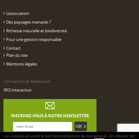
L’association
Des paysages menacés ?
Richesse naturelle et biodiversité
Pour une gestion responsable
Contact
Plan du site
Mentions légales
Conception et Réalisation :
IRIS Interactive
INSCRIVEZ-VOUS À NOTRE NEWSLETTER
Les cookies assurent le bon fonctionnement de nos services. En utilisant ces