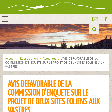
Accueil
L’association
Actualités
AVIS DEFAVORABLE DE LA
COMMISSION D’ENQUETE SUR LE PROJET DE DEUX SITES EOLIENS AUX
VASTRES
AVIS DEFAVORABLE DE LA
COMMISSION D’ENQUETE SUR LE
PROJET DE DEUX SITES EOLIENS AUX
VASTRES