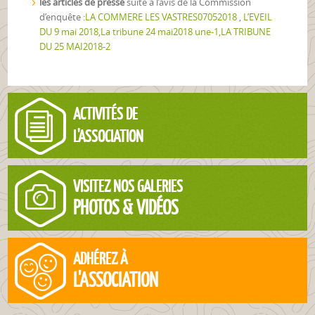
les articles de presse
suite à l’avis de la Commission
d’enquête :
LA COMMERE LES VASTRES07052018
,
L’EVEIL
DU 9 mai 2018,
La tribune 24 mai2018 une-1
,
LA TRIBUNE
DU 25 MAI2018-2
ACTIVITÉS DE
L'ASSOCIATION
VISITEZ NOS GALERIES
PHOTOS & VIDÉOS
ADHÉREZ À
L'ASSOCIATION